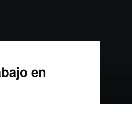
abajo en