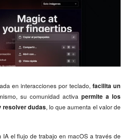
cada en interacciones por teclado,
facilita un
imismo, su comunidad activa
permite a los
, lo que aumenta el valor de
y resolver dudas
IA el flujo de trabajo en macOS a través de