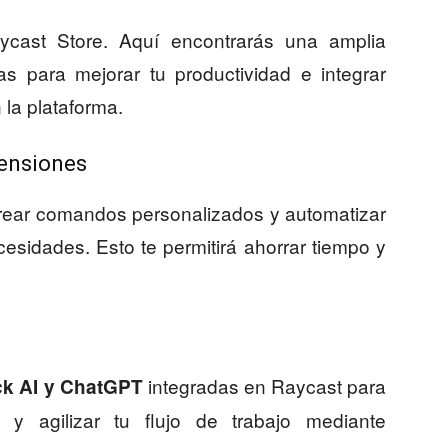
ycast Store. Aquí encontrarás una amplia
s para mejorar tu productividad e integrar
 la plataforma.
tensiones
 crear comandos personalizados y automatizar
esidades. Esto te permitirá ahorrar tiempo y
integradas en Raycast para
ck AI y ChatGPT
l y agilizar tu flujo de trabajo mediante