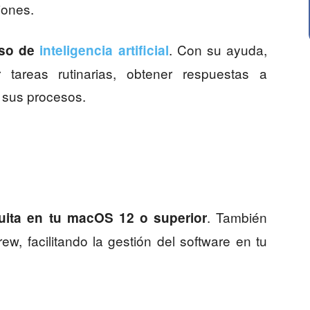
iones.
. Con su ayuda,
so de
inteligencia artificial
 tareas rutinarias, obtener respuestas a
r sus procesos.
. También
uita en tu macOS 12 o superior
w, facilitando la gestión del software en tu