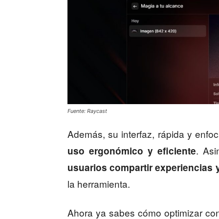
Fuente: Raycast
Además, su interfaz, rápida y enfo
. As
uso ergonómico y eficiente
usuarios compartir experiencias 
la herramienta.
Ahora ya sabes cómo optimizar con 