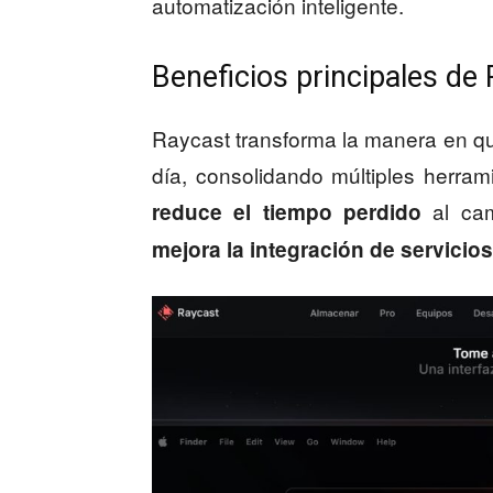
automatización inteligente.
Beneficios principales de
Raycast transforma la manera en q
día, consolidando múltiples herram
al cam
reduce el tiempo perdido
mejora la integración de servicio