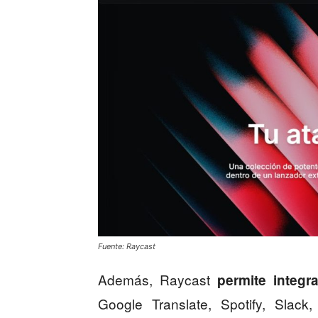
Fuente: Raycast
Además, Raycast
permite integr
Google Translate, Spotify, Slack