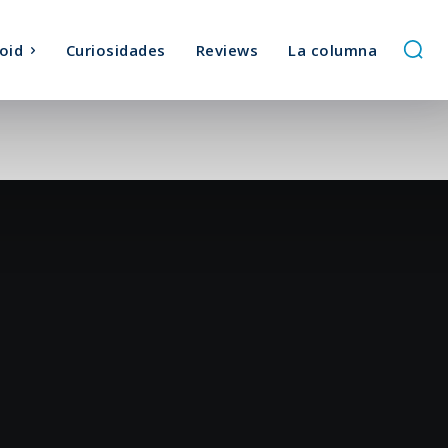
oid
Curiosidades
Reviews
La columna