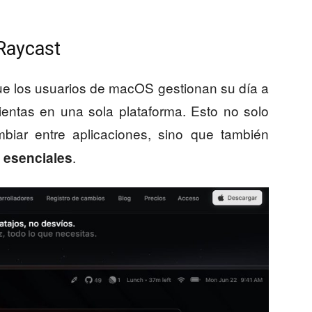
 Raycast
ue los usuarios de macOS gestionan su día a
ientas en una sola plataforma. Esto no solo
biar entre aplicaciones, sino que también
.
s esenciales