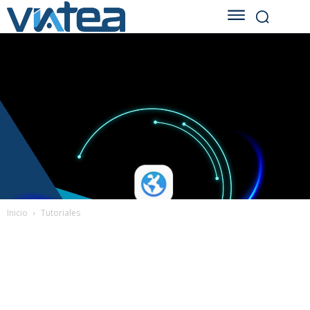
Inicio
Tutoriales