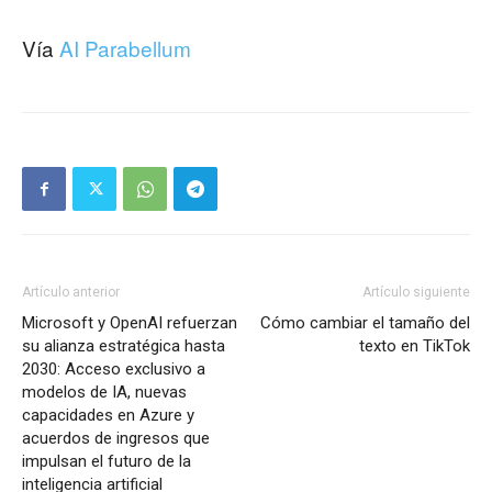
Vía
AI Parabellum
Artículo anterior
Artículo siguiente
Microsoft y OpenAI refuerzan
Cómo cambiar el tamaño del
su alianza estratégica hasta
texto en TikTok
2030: Acceso exclusivo a
modelos de IA, nuevas
capacidades en Azure y
acuerdos de ingresos que
impulsan el futuro de la
inteligencia artificial