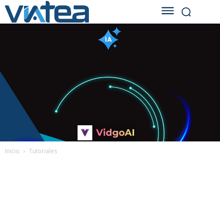
Inicio
Tutoriales