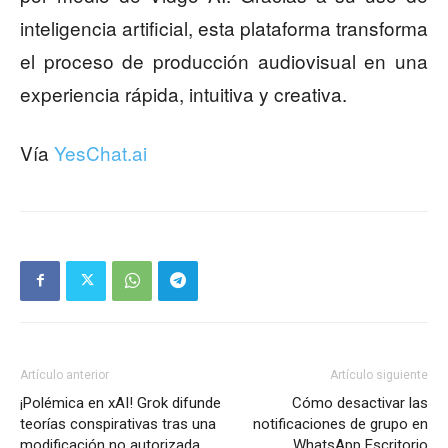
inteligencia artificial, esta plataforma transforma
el proceso de producción audiovisual en una
experiencia rápida, intuitiva y creativa.
Vía
YesChat.ai
Artículo anterior
Artículo siguiente
¡Polémica en xAI! Grok difunde
Cómo desactivar las
teorías conspirativas tras una
notificaciones de grupo en
modificación no autorizada,
WhatsApp Escritorio