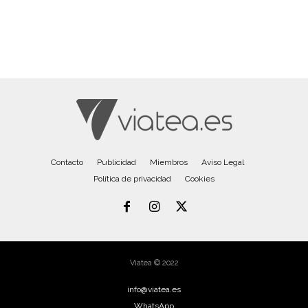
Contacto
Publicidad
Miembros
Aviso Legal
Política de privacidad
Cookies
Viatea © 2022
info@viatea.es
WhatsApp