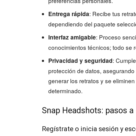
preferencias personales.
: Recibe tus retr
Entrega rápida
dependiendo del paquete selecc
: Proceso senci
Interfaz amigable
conocimientos técnicos; todo se 
: Cumple
Privacidad y seguridad
protección de datos, asegurando 
generar los retratos y se elimine
determinado.
Snap Headshots: pasos a 
Regístrate o inicia sesión y e