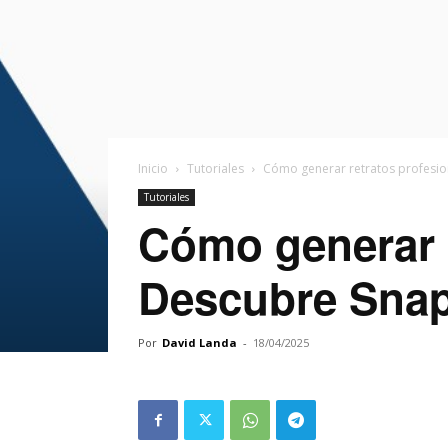
Inicio
Tutoriales
Cómo generar retratos profesio
Tutoriales
Cómo generar r
Descubre Sna
Por
David Landa
-
18/04/2025