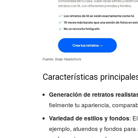
Fuente: Snap Headshots
Características principal
Generación de retratos realista
fielmente tu apariencia, comparabl
: E
Variedad de estilos y fondos
ejemplo, atuendos y fondos para a