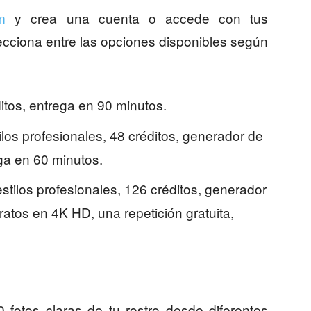
m
y crea una cuenta o accede con tus
ecciona entre las opciones disponibles según
ditos, entrega en 90 minutos.
stilos profesionales, 48 créditos, generador de
ega en 60 minutos.
 estilos profesionales, 126 créditos, generador
tratos en 4K HD, una repetición gratuita,
 fotos claras de tu rostro desde diferentes