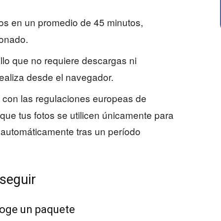
atos en un promedio de 45 minutos,
ionado.
llo que no requiere descargas ni
realiza desde el navegador.
 con las regulaciones europeas de
que tus fotos se utilicen únicamente para
n automáticamente tras un período
seguir
scoge un paquete