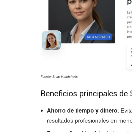
Fuente: Snap Headshots
Beneficios principales d
: Evi
Ahorro de tiempo y dinero
resultados profesionales en men