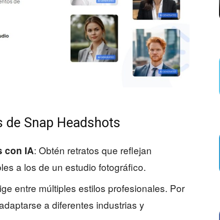
es de Snap Headshots
: Obtén retratos que reflejan
s con IA
es a los de un estudio fotográfico.
lige entre múltiples estilos profesionales. Por
daptarse a diferentes industrias y