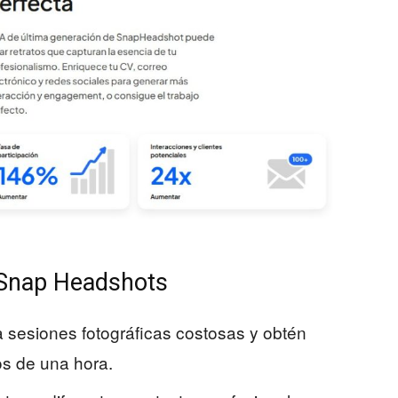
e Snap Headshots
ta sesiones fotográficas costosas y obtén
os de una hora.