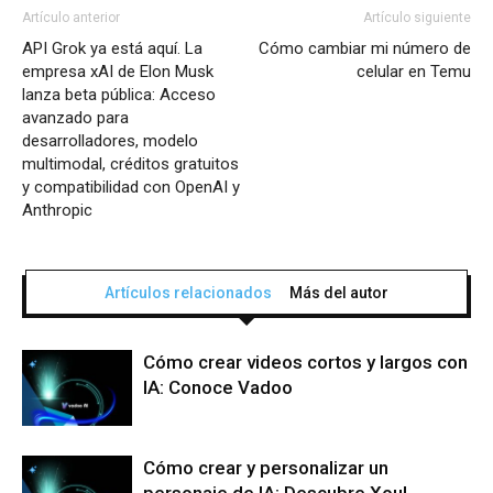
Artículo anterior
Artículo siguiente
API Grok ya está aquí. La
Cómo cambiar mi número de
empresa xAI de Elon Musk
celular en Temu
lanza beta pública: Acceso
avanzado para
desarrolladores, modelo
multimodal, créditos gratuitos
y compatibilidad con OpenAI y
Anthropic
Artículos relacionados
Más del autor
Cómo crear videos cortos y largos con
IA: Conoce Vadoo
Cómo crear y personalizar un
personaje de IA: Descubre Xoul