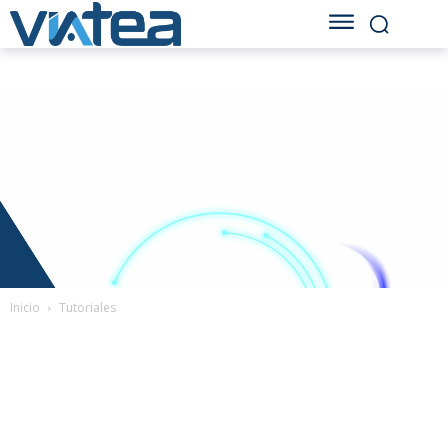
Inicio
Tutoriales