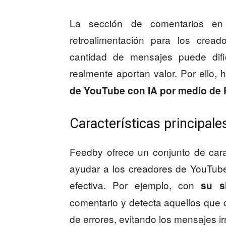
La sección de comentarios en
retroalimentación para los crea
cantidad de mensajes puede dific
realmente aportan valor. Por ello,
de YouTube con IA por medio de
Características principal
Feedby ofrece un conjunto de cara
ayudar a los creadores de YouTub
efectiva. Por ejemplo, con
su s
comentario y detecta aquellos que 
de errores, evitando los mensajes ir