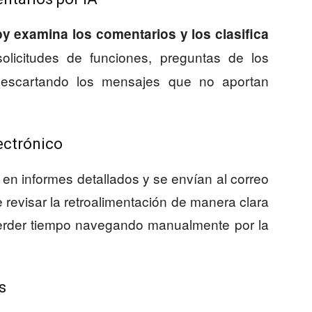
by examina los comentarios y los clasifica
 solicitudes de funciones, preguntas de los
 descartando los mensajes que no aportan
ectrónico
 en informes detallados y se envían al correo
e revisar la retroalimentación de manera clara
perder tiempo navegando manualmente por la
s