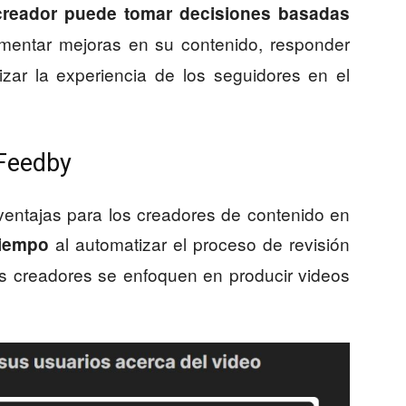
creador puede tomar decisiones basadas
mentar mejoras en su contenido, responder
izar la experiencia de los seguidores en el
 Feedby
ventajas para los creadores de contenido en
al automatizar el proceso de revisión
tiempo
os creadores se enfoquen en producir videos