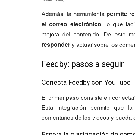
Además, la herramienta
permite re
, lo que faci
el correo electrónico
mejora del contenido. De este 
y actuar sobre los come
responder
Feedby: pasos a seguir
Conecta Feedby con YouTube
El primer paso consiste en conecta
Esta integración permite que l
comentarios de los videos y pueda c
Espera la clasificación de come