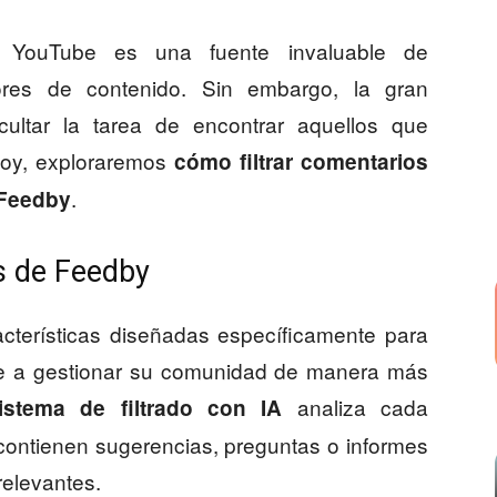
 YouTube es una fuente invaluable de
dores de contenido. Sin embargo, la gran
ultar la tarea de encontrar aquellos que
 hoy, exploraremos
cómo filtrar comentarios
.
 Feedby
es de Feedby
cterísticas diseñadas específicamente para
e a gestionar su comunidad de manera más
analiza cada
istema de filtrado con IA
contienen sugerencias, preguntas o informes
relevantes.