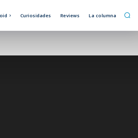
oid
Curiosidades
Reviews
La columna