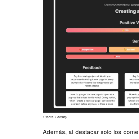
Fuente: Feedby
Además, al destacar solo los comen