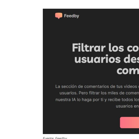
Fuente: Feedby