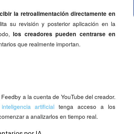
cibir la retroalimentación directamente en
lita su revisión y posterior aplicación en la
modo,
los creadores pueden centrarse en
ntarios que realmente importan.
r Feedby a la cuenta de YouTube del creador.
a
inteligencia artificial
tenga acceso a los
omenzar a analizarlos en tiempo real.
ntarios por IA