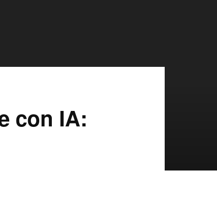
e con IA: