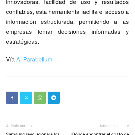
innovadoras, facilidad de uso y resultados
confiables, esta herramienta facilita el acceso a
información estructurada, permitiendo a las
empresas tomar decisiones informadas y
estratégicas.
Vía
AI Parabellum
Artículo anterior
Artículo siguiente
Samsung revolucionará los
¿Dónde encontrar el costo de