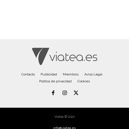
Contacto
Publicidad
Miembros
Aviso Legal
Política de privacidad
Cookies
Viatea © 2022
info@viatea.es