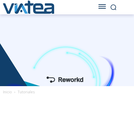
Inicio
Tutoriales