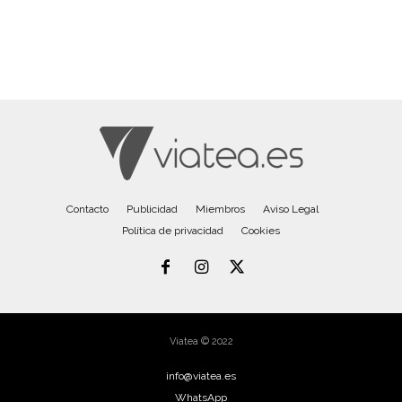
Contacto
Publicidad
Miembros
Aviso Legal
Política de privacidad
Cookies
Viatea © 2022
info@viatea.es
WhatsApp