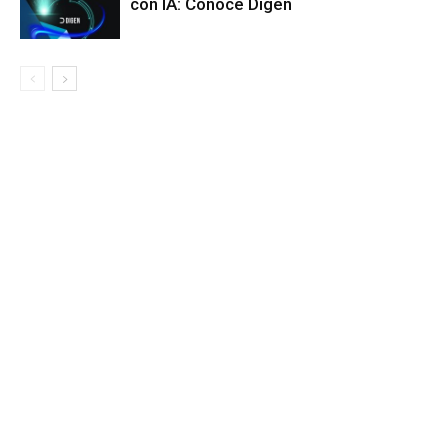
con IA: Conoce Digen