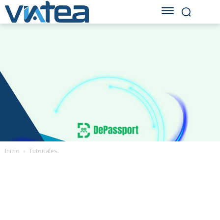
Inicio
Tutoriales