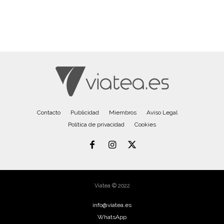
Contacto
Publicidad
Miembros
Aviso Legal
Política de privacidad
Cookies
Viatea © 2022
info@viatea.es
WhatsApp