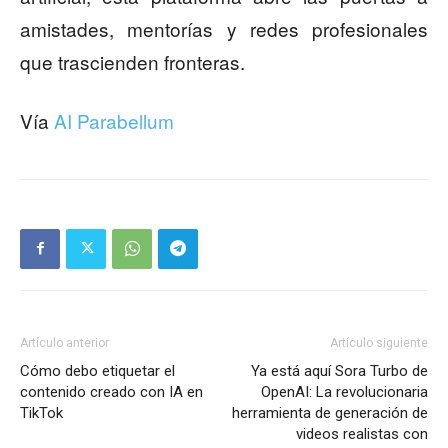
amistades, mentorías y redes profesionales
que trascienden fronteras.
Vía
AI Parabellum
Artículo anterior
Artículo siguiente
Cómo debo etiquetar el
Ya está aquí Sora Turbo de
contenido creado con IA en
OpenAI: La revolucionaria
TikTok
herramienta de generación de
videos realistas con