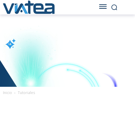
Inicio
Tutoriales