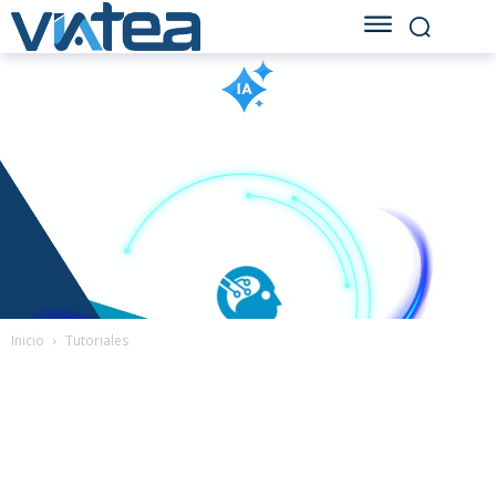
Inicio
Tutoriales