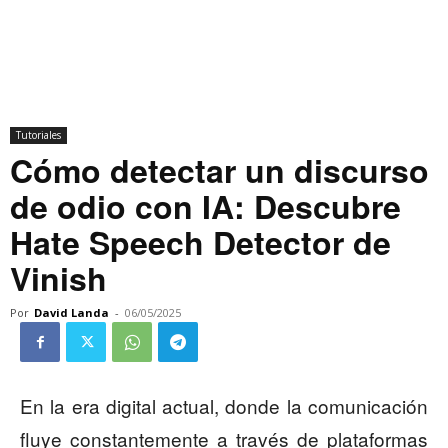
Tutoriales
Cómo detectar un discurso
de odio con IA: Descubre
Hate Speech Detector de
Vinish
Por
David Landa
-
06/05/2025
En la era digital actual, donde la comunicación
fluye constantemente a través de plataformas