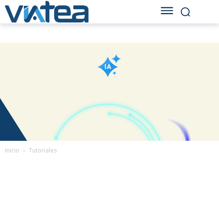
Inicio
Tutoriales