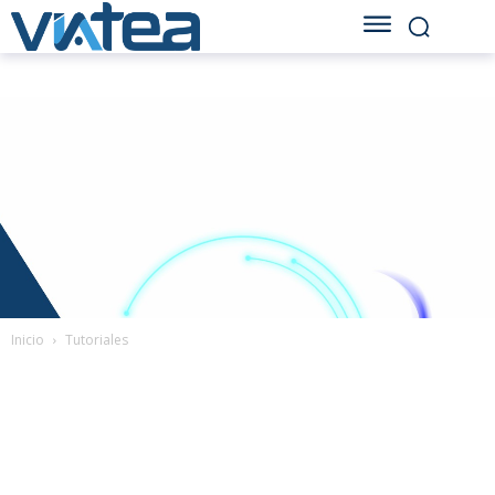
Inicio
Tutoriales