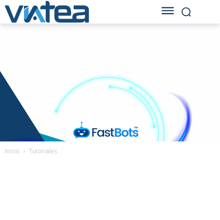
Inicio
Tutoriales