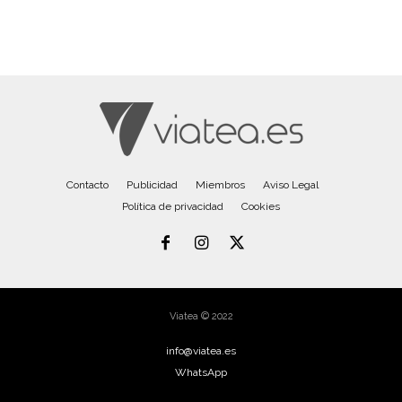
Contacto
Publicidad
Miembros
Aviso Legal
Política de privacidad
Cookies
Viatea © 2022
info@viatea.es
WhatsApp