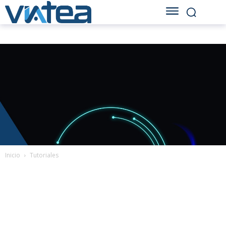
Inicio
Tutoriales