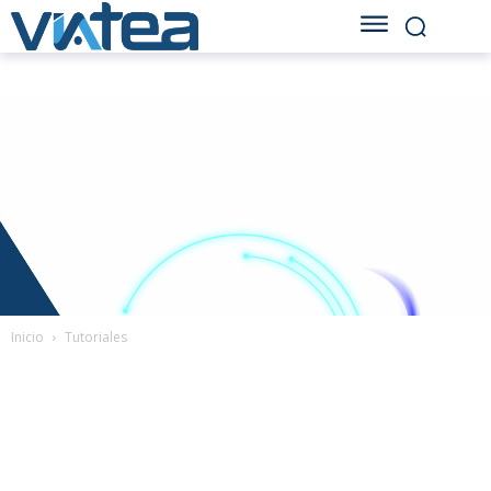
Inicio
Tutoriales