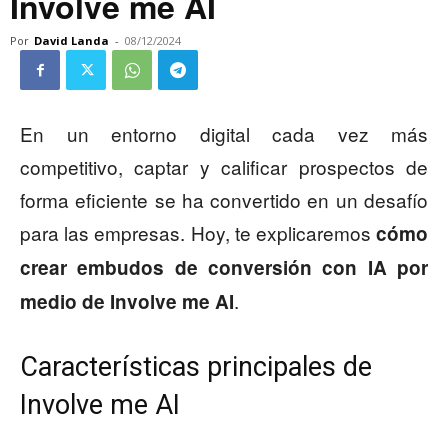
Involve me AI
Por
David Landa
-
08/12/2024
En un entorno digital cada vez más
competitivo, captar y calificar prospectos de
forma eficiente se ha convertido en un desafío
para las empresas. Hoy, te explicaremos
cómo
crear embudos de conversión con IA por
.
medio de Involve me AI
Características principales de
Involve me AI