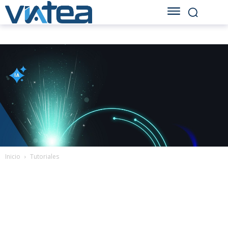
Inicio
Tutoriales