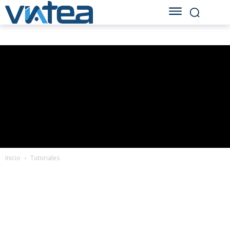
Inicio
Tutoriales