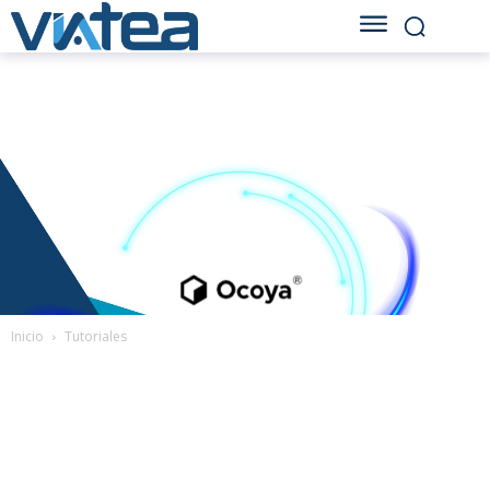
Inicio
Tutoriales