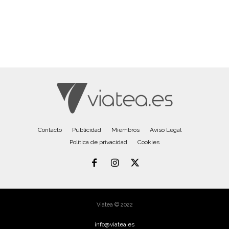
Contacto
Publicidad
Miembros
Aviso Legal
Política de privacidad
Cookies
Viatea © 2022
info@viatea.es