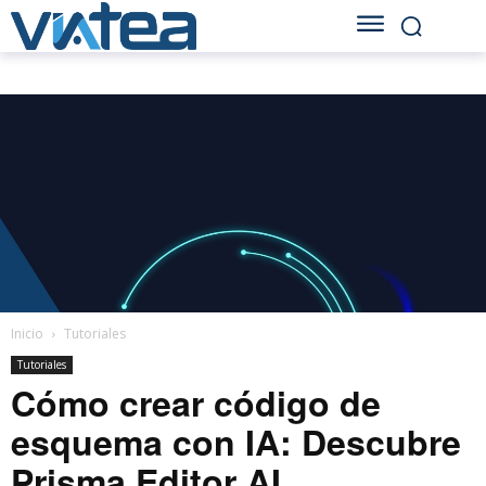
Inicio
Tutoriales
Tutoriales
Cómo crear código de
esquema con IA: Descubre
Prisma Editor AI