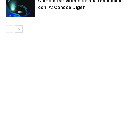
Cómo crear videos de alta resolución
con IA: Conoce Digen