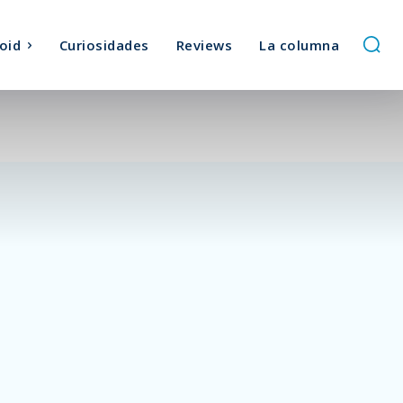
oid
Curiosidades
Reviews
La columna