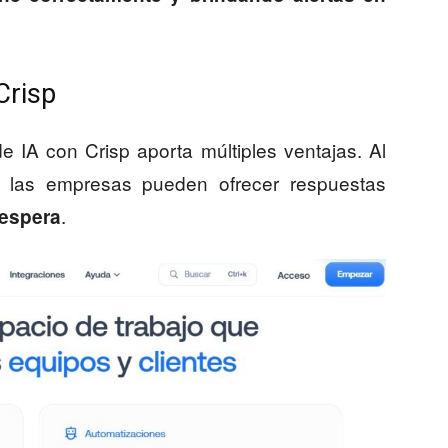
Crisp
 IA con Crisp aporta múltiples ventajas. Al
te, las empresas pueden ofrecer respuestas
.
 espera