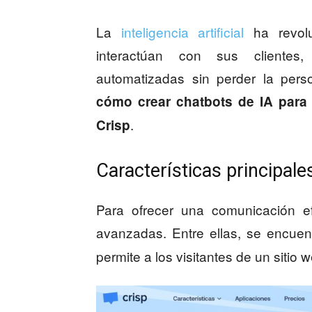
La
inteligencia artificial
ha revolu
interactúan con sus clientes,
automatizadas sin perder la perso
cómo crear chatbots de IA para 
.
Crisp
Características principale
Para ofrecer una comunicación ef
avanzadas. Entre ellas, se encue
permite a los visitantes de un sitio