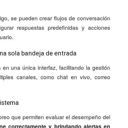
digo, se pueden crear flujos de conversación
igurar respuestas predefinidas y acciones
uario.
na sola bandeja de entrada
en una única interfaz, facilitando la gestión
tiples canales, como chat en vivo, correo
sistema
toreo que permiten evaluar el desempeño del
ne correctamente y brindando alertas en