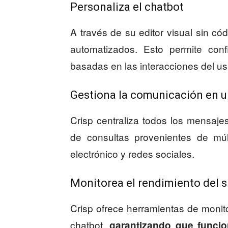
Personaliza el chatbot
A través de su editor visual sin có
automatizados. Esto permite conf
basadas en las interacciones del us
Gestiona la comunicación en u
Crisp centraliza todos los mensajes 
de consultas provenientes de múl
electrónico y redes sociales.
Monitorea el rendimiento del 
Crisp ofrece herramientas de moni
chatbot,
garantizando que funcio