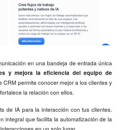
omunicación en una bandeja de entrada única
es y mejora la eficiencia del equipo de
de CRM permite conocer mejor a los clientes y
fortalece la relación con ellos.
 de IA para la interacción con tus clientes.
integral que facilita la automatización de la
interacciones en un solo lugar.