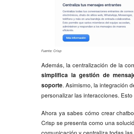
Fuente: Crisp
Además, la centralización de la c
simplifica la gestión de mensaj
. Asimismo, la integración 
soporte
personalizar las interacciones. Esto 
Ahora ya sabes cómo crear chatbots
Crisp se presenta como una solución 
comunicación y centraliza todas las 