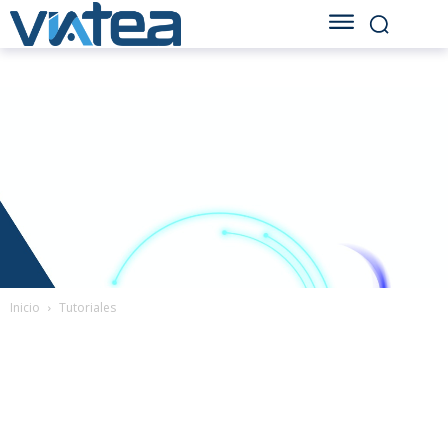
Inicio
Tutoriales