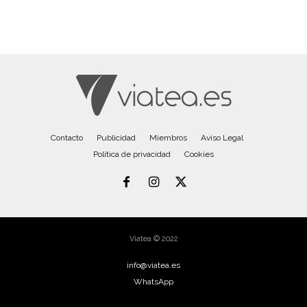
Contacto
Publicidad
Miembros
Aviso Legal
Política de privacidad
Cookies
Viatea © 2022
info@viatea.es
WhatsApp