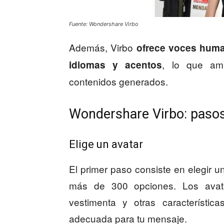
Fuente: Wondershare Virbo
Además, Virbo
ofrece voces huma
, lo que amp
idiomas y acentos
contenidos generados.
Wondershare Virbo: pasos
Elige un avatar
El primer paso consiste en elegir u
más de 300 opciones. Los avata
vestimenta y otras característi
adecuada para tu mensaje.