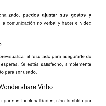
onalizado,
puedes ajustar sus gestos y
 la comunicación no verbal y hacer el video
o
revisualizar el resultado para asegurarte de
speras. Si estás satisfecho, simplemente
sto para ser usado.
 Wondershare Virbo
 por sus funcionalidades, sino también por