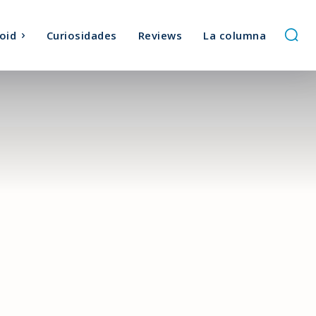
oid
Curiosidades
Reviews
La columna