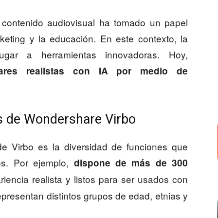
de contenido audiovisual ha tomado un papel
keting y la educación. En este contexto, la
ar a herramientas innovadoras. Hoy,
ares realistas con IA por medio de
es de Wondershare Virbo
 de Virbo es la diversidad de funciones que
eos. Por ejemplo,
dispone de más de 300
riencia realista y listos para ser usados con
epresentan distintos grupos de edad, etnias y