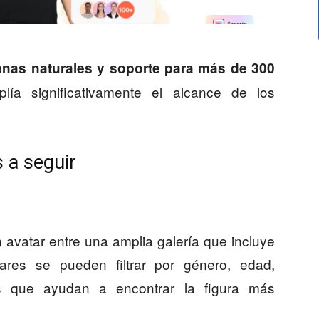
nas naturales y soporte para más de 300
lía significativamente el alcance de los
 a seguir
n avatar entre una amplia galería que incluye
res se pueden filtrar por género, edad,
cas que ayudan a encontrar la figura más