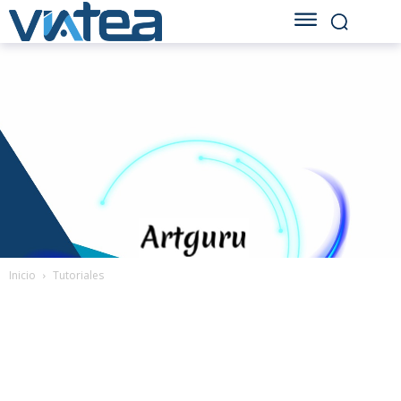
Inicio
Tutoriales