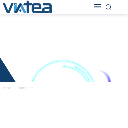
Inicio
Tutoriales