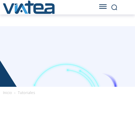
Inicio
Tutoriales