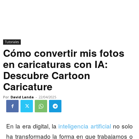
Tutoriales
Cómo convertir mis fotos
en caricaturas con IA:
Descubre Cartoon
Caricature
Por
David Landa
-
22/04/2025
En la era digital, la
inteligencia artificial
no solo
ha transformado la forma en que trabajamos o