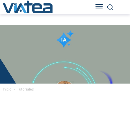
Inicio
Tutoriales