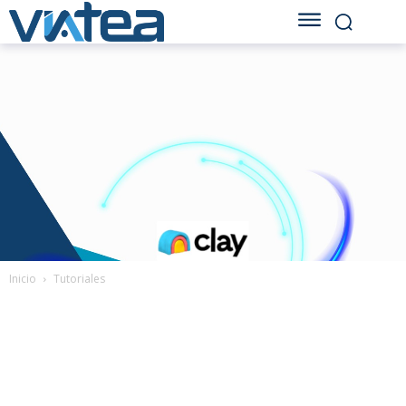
Inicio
Tutoriales