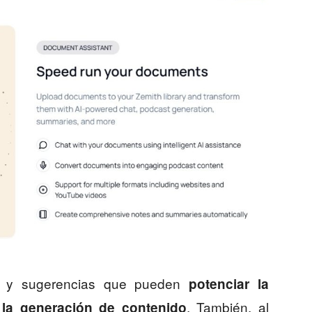
as y sugerencias que pueden
potenciar la
. También, al
n la generación de contenido