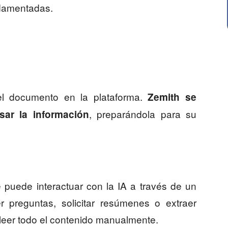
ndamentadas.
el documento en la plataforma.
Zemith se
, preparándola para su
sar la información
puede interactuar con la IA a través de un
r preguntas, solicitar resúmenes o extraer
 leer todo el contenido manualmente.