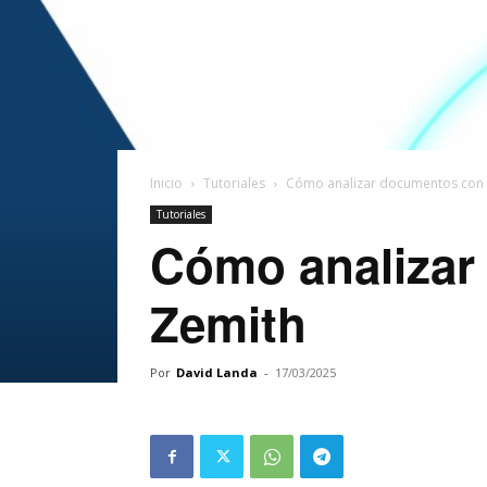
Inicio
Tutoriales
Cómo analizar documentos con 
Tutoriales
Cómo analizar
Zemith
Por
David Landa
-
17/03/2025