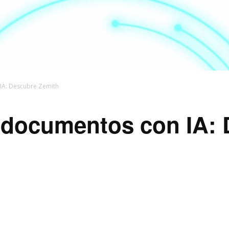
IA: Descubre Zemith
 documentos con IA: