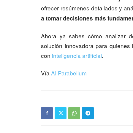
ofrecer resúmenes detallados y aná
a tomar decisiones más fundamen
Ahora ya sabes cómo analizar d
solución innovadora para quienes 
con
inteligencia artificial
.
Vía
AI Parabellum