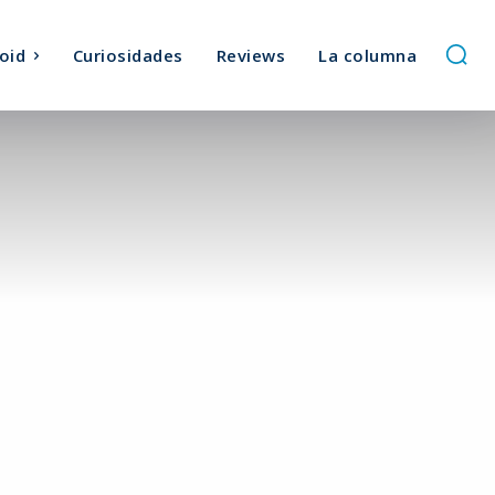
oid
Curiosidades
Reviews
La columna