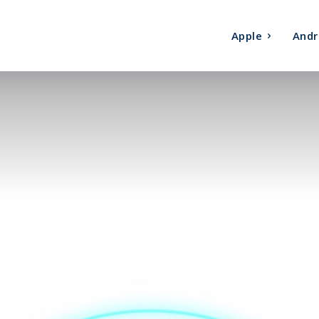
Apple
Andr