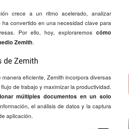
ón crece a un ritmo acelerado, analizar
 ha convertido en una necesidad clave para
presas. Por ello, hoy, exploraremos
cómo
.
medio Zemith
es de Zemith
 manera eficiente, Zemith incorpora diversas
 flujo de trabajo y maximizar la productividad.
tionar múltiples documentos en un solo
 información, el análisis de datos y la captura
e aplicación.