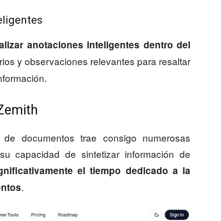
eligentes
alizar anotaciones inteligentes dentro del
rios y observaciones relevantes para resaltar
información.
 Zemith
s de documentos trae consigo numerosas
 su capacidad de sintetizar información de
gnificativamente el tiempo dedicado a la
.
entos