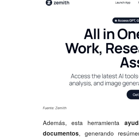
Fuente: Zemith
Además, esta herramienta
ayud
, generando resúmen
documentos