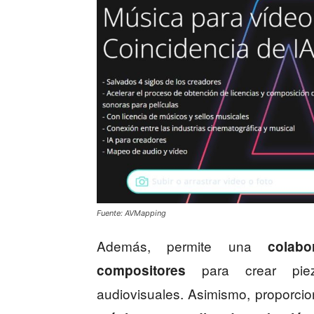
Fuente: AVMapping
Además, permite una
colabo
para crear piez
compositores
audiovisuales. Asimismo, proporci