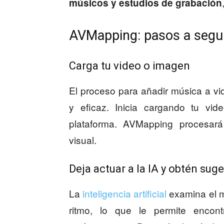
músicos y estudios de grabación
AVMapping: pasos a segu
Carga tu video o imagen
El proceso para añadir música a v
y eficaz. Inicia cargando tu v
plataforma. AVMapping procesará
visual.
Deja actuar a la IA y obtén sug
La
inteligencia artificial
examina el m
ritmo, lo que le permite enco