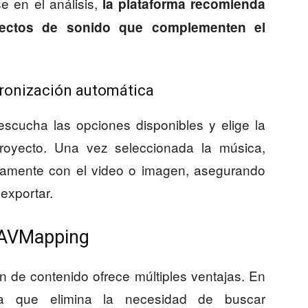
 en el análisis,
la plataforma recomienda
fectos de sonido que complementen el
ncronización automática
escucha las opciones disponibles y elige la
royecto. Una vez seleccionada la música,
camente con el video o imagen, asegurando
exportar.
e AVMapping
 de contenido ofrece múltiples ventajas. En
a que elimina la necesidad de buscar