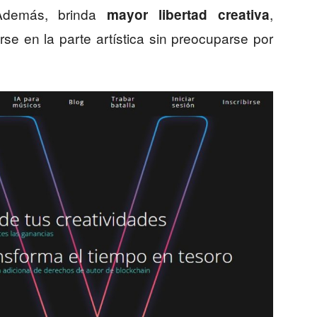
 Además, brinda
,
mayor libertad creativa
se en la parte artística sin preocuparse por