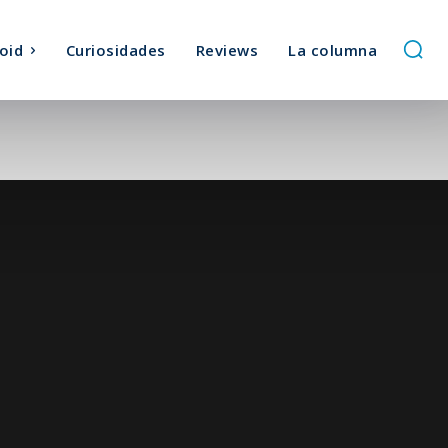
oid
Curiosidades
Reviews
La columna