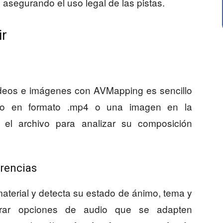
, asegurando el uso legal de las pistas.
ir
ideos e imágenes con AVMapping es sencillo
ideo en formato .mp4 o una imagen en la
 el archivo para analizar su composición
erencias
aterial y detecta su estado de ánimo, tema y
ntrar opciones de audio que se adapten