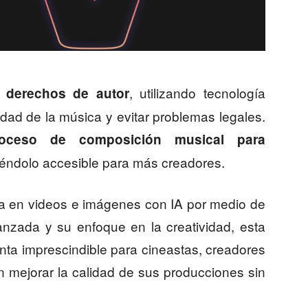
, utilizando tecnología
e derechos de autor
cidad de la música y evitar problemas legales.
roceso de composición musical para
iéndolo accesible para más creadores.
a en videos e imágenes con IA por medio de
nzada y su enfoque en la creatividad, esta
nta imprescindible para cineastas, creadores
 mejorar la calidad de sus producciones sin