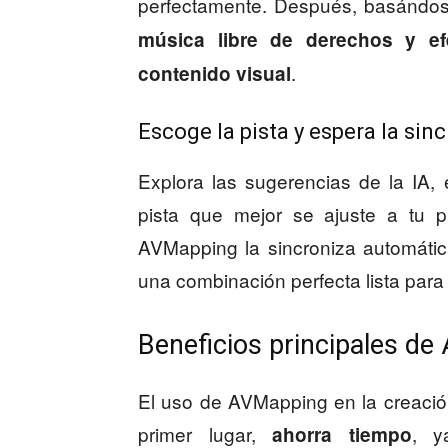
perfectamente. Después, basándose
música libre de derechos y e
.
contenido visual
Escoge la pista y espera la si
Explora las sugerencias de la IA, 
pista que mejor se ajuste a tu p
AVMapping la sincroniza automáti
una combinación perfecta lista para 
Beneficios principales d
El uso de AVMapping en la creación
primer lugar,
, y
ahorra tiempo