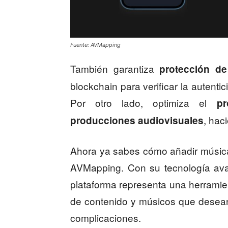
Fuente: AVMapping
También garantiza
protección d
blockchain para verificar la autenti
Por otro lado, optimiza el
p
, hac
producciones audiovisuales
Ahora ya sabes cómo añadir músic
AVMapping. Con su tecnología ava
plataforma representa una herramie
de contenido y músicos que desean
complicaciones.