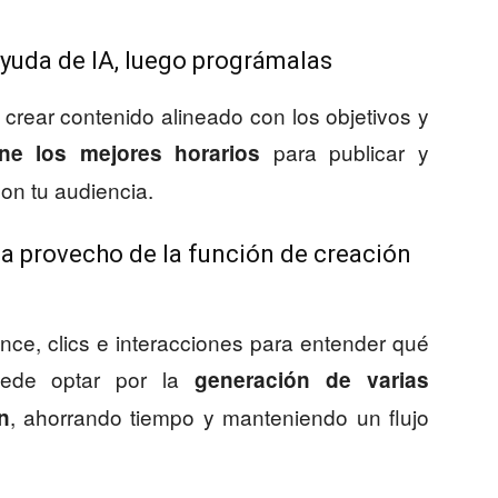
yuda de IA, luego prográmalas
ra crear contenido alineado con los objetivos y
para publicar y
ine los mejores horarios
con tu audiencia.
a provecho de la función de creación
ce, clics e interacciones para entender qué
uede optar por la
generación de varias
, ahorrando tiempo y manteniendo un flujo
n