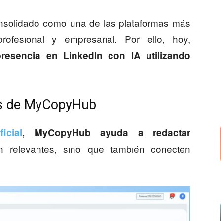
consolidado como una de las plataformas más
rofesional y empresarial. Por ello, hoy,
resencia en LinkedIn con IA utilizando
les de MyCopyHub
ficial
, MyCopyHub ayuda a redactar
relevantes, sino que también conecten