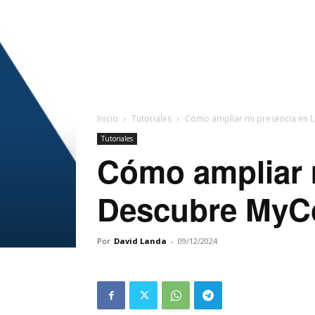
Inicio
Tutoriales
Cómo ampliar mi presencia en 
Tutoriales
Cómo ampliar m
Descubre My
Por
David Landa
-
09/12/2024