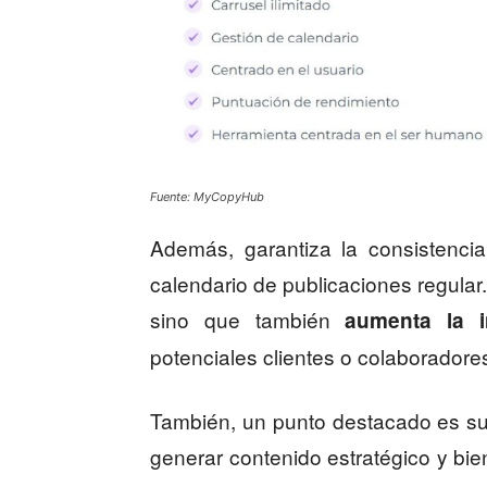
Fuente: MyCopyHub
Además, garantiza la consistenci
calendario de publicaciones regular. 
sino que también
aumenta la i
potenciales clientes o colaboradore
También, un punto destacado es su 
generar contenido estratégico y bi