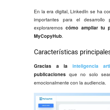
En la era digital, LinkedIn se ha 
importantes para el desarrollo p
exploraremos
cómo ampliar tu p
.
MyCopyHub
Características principa
Gracias a la
inteligencia arti
que no solo sean 
publicaciones
emocionalmente con la audiencia.