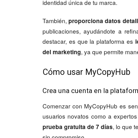
identidad única de tu marca.
También,
proporciona datos detal
publicaciones, ayudándote a refina
destacar, es que la plataforma es
, ya que permite man
del marketing
Cómo usar MyCopyHub
Crea una cuenta en la platafo
Comenzar con MyCopyHub es sencil
usuarios novatos como a expertos 
, lo que 
prueba gratuita de 7 días
sin compromiso.