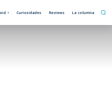
oid
Curiosidades
Reviews
La columna