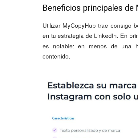
Beneficios principales d
Utilizar MyCopyHub trae consigo be
en tu estrategia de LinkedIn. En pr
es notable: en menos de una h
contenido.