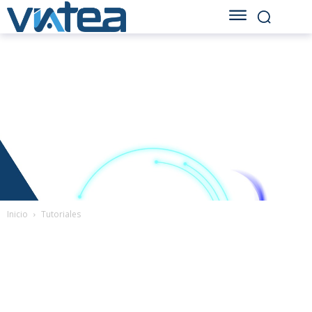
Inicio
Tutoriales