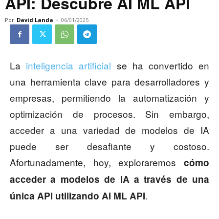
API: Descubre AI ML API
Por
David Landa
-
06/01/2025
La
inteligencia artificial
se ha convertido en
una herramienta clave para desarrolladores y
empresas, permitiendo la automatización y
optimización de procesos. Sin embargo,
acceder a una variedad de modelos de IA
puede ser desafiante y costoso.
Afortunadamente, hoy, exploraremos
cómo
acceder a modelos de IA a través de una
.
única API utilizando AI ML API