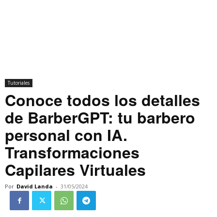
Tutoriales
Conoce todos los detalles
de BarberGPT: tu barbero
personal con IA.
Transformaciones
Capilares Virtuales
Por
David Landa
-
31/05/2024