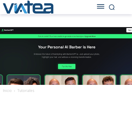
Inicio
Tutoriales