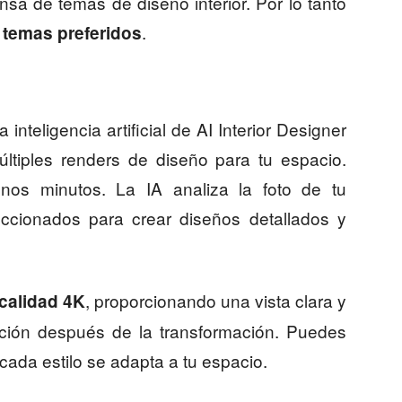
ensa de temas de diseño interior. Por lo tanto
.
s temas preferidos
inteligencia artificial de AI Interior Designer
ltiples renders de diseño para tu espacio.
nos minutos. La IA analiza la foto de tu
eccionados para crear diseños detallados y
, proporcionando una vista clara y
 calidad 4K
ación después de la transformación. Puedes
cada estilo se adapta a tu espacio.