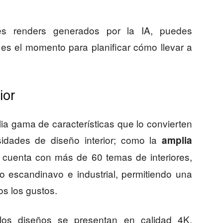
tes renders generados por la IA, puedes
e es el momento para planificar cómo llevar a
ior
lia gama de características que lo convierten
sidades de diseño interior; como la
amplia
a cuenta con más de 60 temas de interiores,
 escandinavo e industrial, permitiendo una
s los gustos.
 los diseños se presentan en calidad 4K,