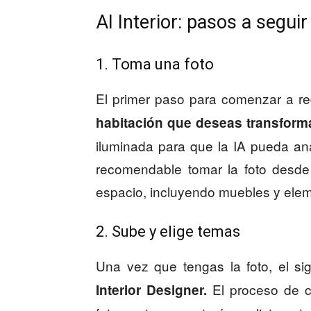
AI Interior: pasos a seguir
1. Toma una foto
El primer paso para comenzar a re
habitación que deseas transform
iluminada para que la IA pueda anal
recomendable tomar la foto desde
espacio, incluyendo muebles y elem
2. Sube y elige temas
Una vez que tengas la foto, el s
El proceso de ca
Interior Designer.