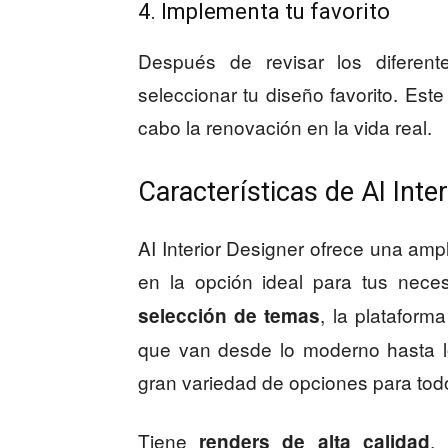
4. Implementa tu favorito
Después de revisar los diferen
seleccionar tu diseño favorito. Est
cabo la renovación en la vida real.
Características de AI Inter
AI Interior Designer ofrece una amp
en la opción ideal para tus nece
, la plataform
selección de temas
que van desde lo moderno hasta lo
gran variedad de opciones para todo
Tiene
,
renders de alta calidad