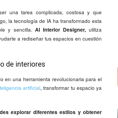
ser una tarea complicada, costosa y que
, la tecnología de IA ha transformado esta
ble y sencilla.
utiliza
AI Interior Designer,
udarte a rediseñar tus espacios en cuestión
o de interiores
do en una herramienta revolucionaria para el
teligencia artificial
, transformar tu espacio ya
es explorar diferentes estilos y obtener