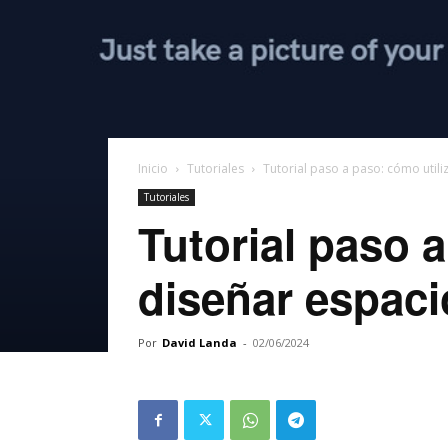
Inicio
Tutoriales
Tutorial paso a paso: cómo utiliz
Tutoriales
Tutorial paso a
diseñar espaci
Por
David Landa
-
02/06/2024