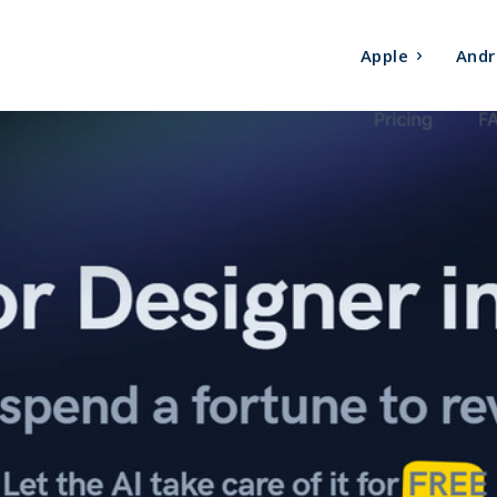
Apple
Andr