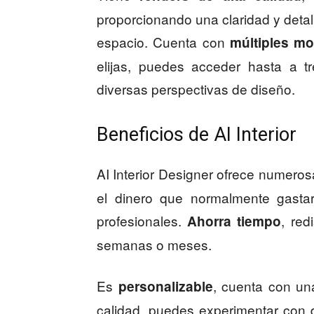
proporcionando una claridad y detall
espacio. Cuenta con
múltiples mo
elijas, puedes acceder hasta a t
diversas perspectivas de diseño.
Beneficios de AI Interior
AI Interior Designer ofrece numeros
el dinero que normalmente gastar
profesionales.
, red
Ahorra tiempo
semanas o meses.
Es
, cuenta con un
personalizable
calidad, puedes experimentar con di