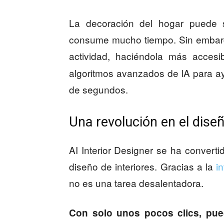
La decoración del hogar puede 
consume mucho tiempo. Sin embargo
actividad, haciéndola más accesi
algoritmos avanzados de IA para ay
de segundos.
Una revolución en el diseñ
AI Interior Designer se ha converti
diseño de interiores. Gracias a la
in
no es una tarea desalentadora.
Con solo unos pocos clics, pued