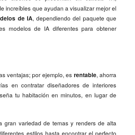
e increíbles que ayudan a visualizar mejor el
, dependiendo del paquete que
delos de IA
res modelos de IA diferentes para obtener
as ventajas; por ejemplo, es
, ahorra
rentable
ías en contratar diseñadores de interiores
iseña tu habitación en minutos, en lugar de
a gran variedad de temas y renders de alta
ferentes estilos hasta encontrar el perfecto