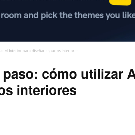
ar AI Interior para diseñar espacios interiores
 paso: cómo utilizar A
os interiores