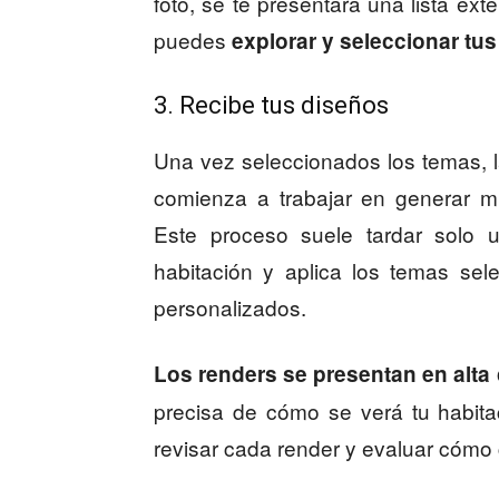
foto, se te presentará una lista ext
puedes
explorar y seleccionar tu
3. Recibe tus diseños
Una vez seleccionados los temas, la 
comienza a trabajar en generar mú
Este proceso suele tardar solo u
habitación y aplica los temas sel
personalizados.
Los renders se presentan en alta
precisa de cómo se verá tu habit
revisar cada render y evaluar cómo 