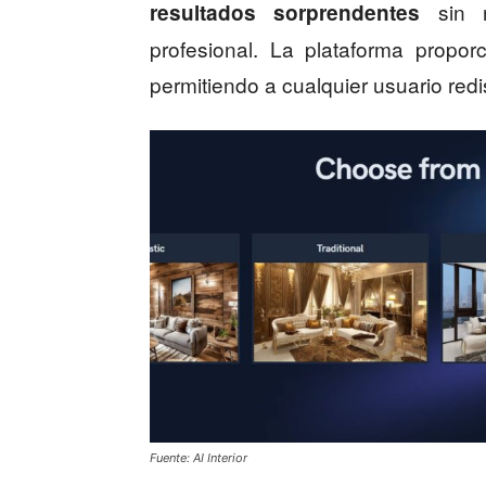
sin n
resultados sorprendentes
profesional. La plataforma proporc
permitiendo a cualquier usuario red
Fuente: AI Interior