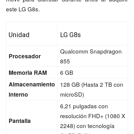
este LG G8s.
Unidad
LG G8s
Qualcomm Snapdragon
Procesador
855
6 GB
Memoria RAM
Almacenamiento
128 GB (Hasta 2 TB con
microSD)
interno
6,21 pulgadas con
resolución FHD+ (1080 X
Pantalla
2248) con tecnología