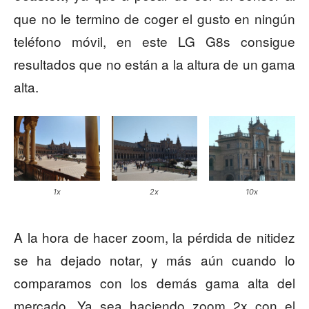
que no le termino de coger el gusto en ningún
teléfono móvil, en este LG G8s consigue
resultados que no están a la altura de un gama
alta.
1x
2x
10x
A la hora de hacer zoom, la pérdida de nitidez
se ha dejado notar, y más aún cuando lo
comparamos con los demás gama alta del
mercado. Ya sea haciendo zoom 2x con el