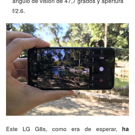
ángulo de visión de 47,7 grados y apertura
f/2.6.
Este LG G8s, como era de esperar,
ha