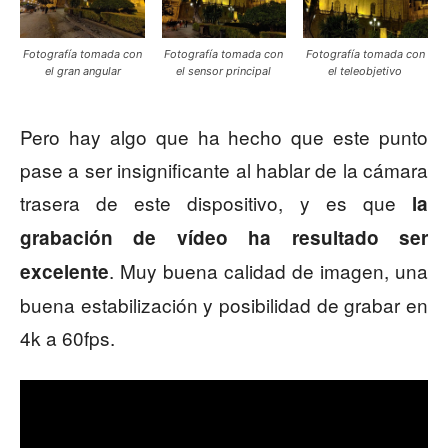
Fotografía tomada con
Fotografía tomada con
Fotografía tomada con
el gran angular
el sensor principal
el teleobjetivo
Pero hay algo que ha hecho que este punto
pase a ser insignificante al hablar de la cámara
trasera de este dispositivo, y es que
la
grabación de vídeo ha resultado ser
. Muy buena calidad de imagen, una
excelente
buena estabilización y posibilidad de grabar en
4k a 60fps.