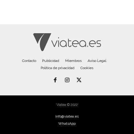
Contacto
Publicidad
Miembros
Aviso Legal
Política de privacidad
Cookies
Viatea © 2022
info@viatea.es
WhatsApp