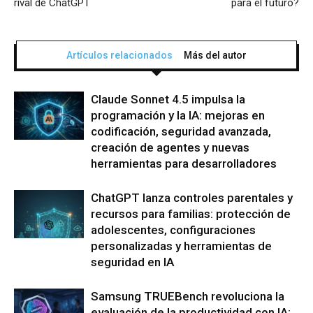
rival de ChatGPT
para el futuro?
Artículos relacionados
Más del autor
Claude Sonnet 4.5 impulsa la
programación y la IA: mejoras en
codificación, seguridad avanzada,
creación de agentes y nuevas
herramientas para desarrolladores
ChatGPT lanza controles parentales y
recursos para familias: protección de
adolescentes, configuraciones
personalizadas y herramientas de
seguridad en IA
Samsung TRUEBench revoluciona la
evaluación de la productividad con IA: