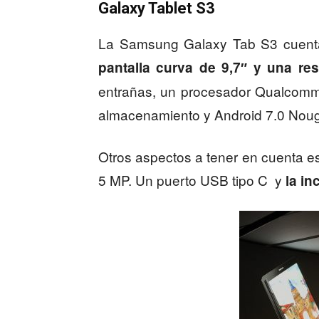
Galaxy Tablet S3
La Samsung Galaxy Tab S3 cuenta 
pantalla curva de 9,7″ y una res
entrañas, un procesador Qualcom
almacenamiento y Android 7.0 Noug
Otros aspectos a tener en cuenta es
5 MP. Un puerto USB tipo C y
la in