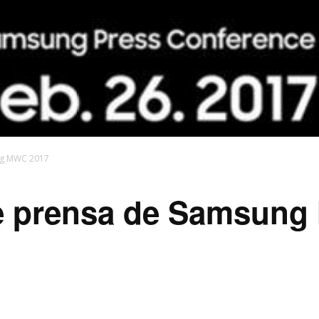
ng MWC 2017
e prensa de Samsun