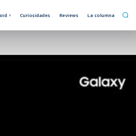
oid
Curiosidades
Reviews
La columna