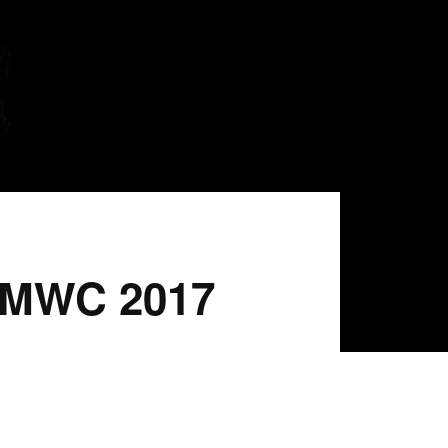
g MWC 2017