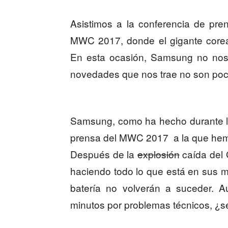
Asistimos a la conferencia de pr
MWC 2017, donde el gigante corea
En esta ocasión, Samsung no nos 
novedades que nos trae no son poc
Samsung, como ha hecho durante lo
prensa del MWC 2017 a la que hemo
Después de la
explosión
caída del 
haciendo todo lo que está en sus 
batería no volverán a suceder. A
minutos por problemas técnicos, ¿s