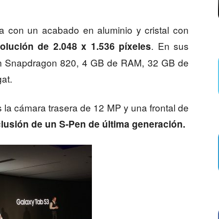
con un acabado en aluminio y cristal con
. En sus
olución de 2.048 x 1.536 píxeles
m Snapdragon 820, 4 GB de RAM, 32 GB de
at.
 la cámara trasera de 12 MP y una frontal de
clusión de un S-Pen de última generación.