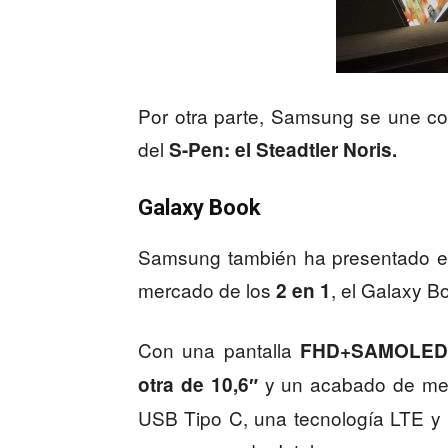
Por otra parte, Samsung se une con
del
S-Pen: el Steadtler Noris.
Galaxy Book
Samsung también ha presentado el 
mercado de los
, el Galaxy B
2 en 1
Con una pantalla
FHD+SAMOLE
y un acabado de meta
otra de 10,6″
USB Tipo C, una tecnología LTE y 