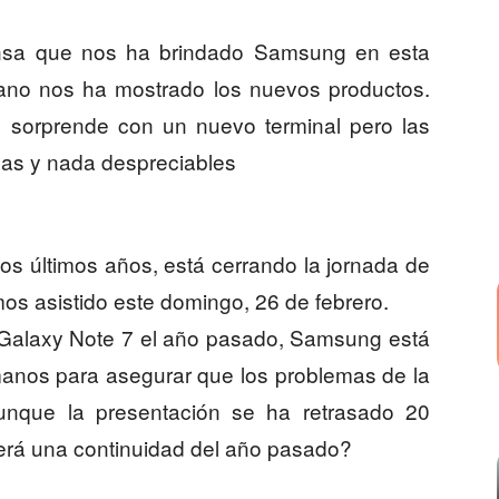
ensa que nos ha brindado Samsung en esta
no nos ha mostrado los nuevos productos.
sorprende con un nuevo terminal pero las
as y nada despreciables
s últimos años, está cerrando la jornada de
s asistido este domingo, 26 de febrero.
Galaxy Note 7 el año pasado, Samsung está
manos para asegurar que los problemas de la
unque la presentación se ha retrasado 20
erá una continuidad del año pasado?