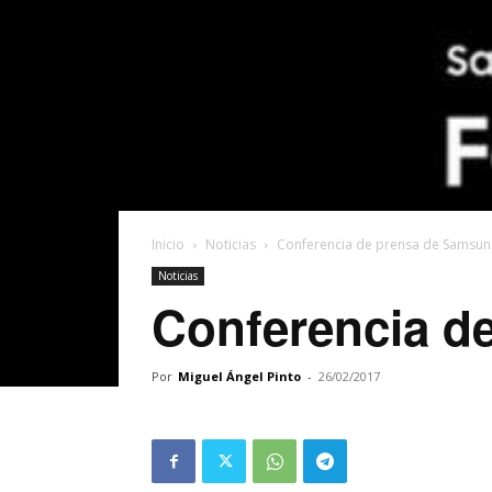
Inicio
Noticias
Conferencia de prensa de Samsu
Noticias
Conferencia d
Por
Miguel Ángel Pinto
-
26/02/2017