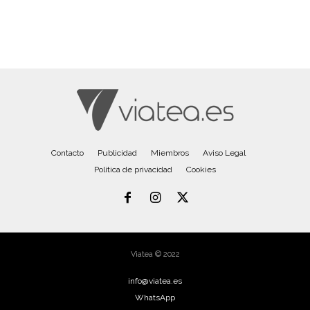
Contacto
Publicidad
Miembros
Aviso Legal
Política de privacidad
Cookies
Viatea © 2022
info@viatea.es
WhatsApp