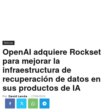
Noticias
OpenAI adquiere Rockset
para mejorar la
infraestructura de
recuperación de datos en
sus productos de IA
Por
David Landa
-
27/06/2024