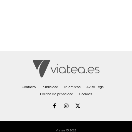
Contacto
Publicidad
Miembros
Aviso Legal
Política de privacidad
Cookies
Viatea © 2022