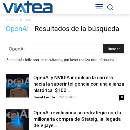
Inicio
Buscar
OpenAI
-
Resultados de la búsqueda
Si no estás feliz con los resultados, por favor realiza otra búsqueda
OpenAI y NVIDIA impulsan la carrera
hacia la superinteligencia con una alianza
histórica: $100...
David Landa
-
24/09/2025
0
OpenAI revoluciona su estrategia con la
millonaria compra de Statsig, la llegada
de Vijaye...