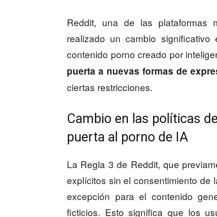
Reddit, una de las plataformas 
realizado un cambio significativo 
contenido porno creado por inteligenc
puerta a nuevas formas de expre
ciertas restricciones.
Cambio en las políticas de
puerta al porno de IA
La Regla 3 de Reddit, que previam
explícitos sin el consentimiento de
excepción para el contenido gen
ficticios. Esto significa que los 