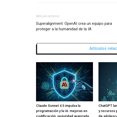
Artículo anterior
Superalignment: OpenAI crea un equipo para
proteger a la humanidad de la IA
Artículos rel
Claude Sonnet 4.5 impulsa la
ChatGPT lan
programación y la IA: mejoras en
y recursos 
codificación, seguridad avanzada,
de adolesce