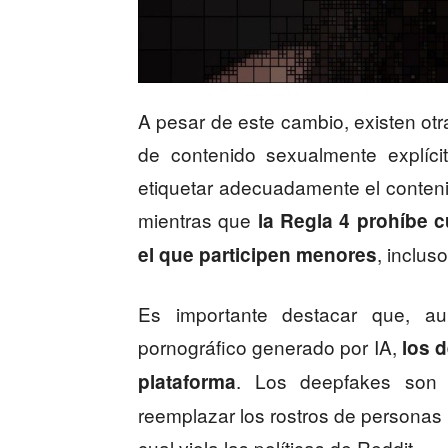
A pesar de este cambio, existen otra
de contenido sexualmente explíci
etiquetar adecuadamente el contenid
mientras que
la Regla 4 prohíbe 
, inclus
el que participen menores
Es importante destacar que, au
pornográfico generado por IA,
los 
. Los deepfakes son 
plataforma
reemplazar los rostros de personas 
cual viola las políticas de Reddit.