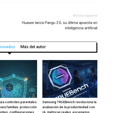
Artículo siguiente
Huawei lanza Pangu 3.0, su última apuesta en
inteligencia artificial
acionados
Más del autor
za controles parentales
Samsung TRUEBench revoluciona la
para familias: protección
evaluación de la productividad con
ntes, configuraciones
IA: métricas reales, escenarios