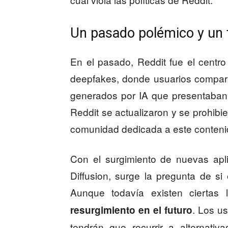
Un pasado polémico y un f
En el pasado, Reddit fue el centro
deepfakes, donde usuarios compart
generados por IA que presentaban 
Reddit se actualizaron y se prohibie
comunidad dedicada a este conteni
Con el surgimiento de nuevas apl
Diffusion, surge la pregunta de si
Aunque todavía existen ciertas l
. Los us
resurgimiento en el futuro
tendrán que recurrir a alternativ