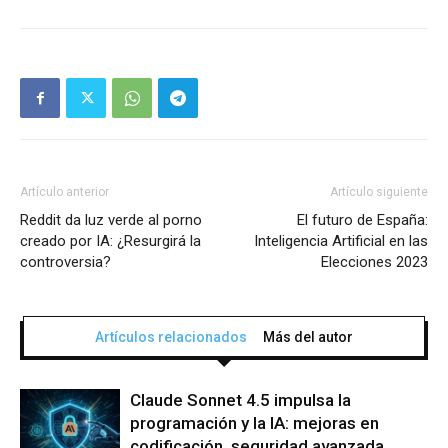
Artículo anterior
Artículo siguiente
Reddit da luz verde al porno
El futuro de España:
creado por IA: ¿Resurgirá la
Inteligencia Artificial en las
controversia?
Elecciones 2023
Artículos relacionados
Más del autor
Claude Sonnet 4.5 impulsa la
programación y la IA: mejoras en
codificación, seguridad avanzada,