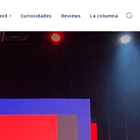
oid
Curiosidades
Reviews
La columna