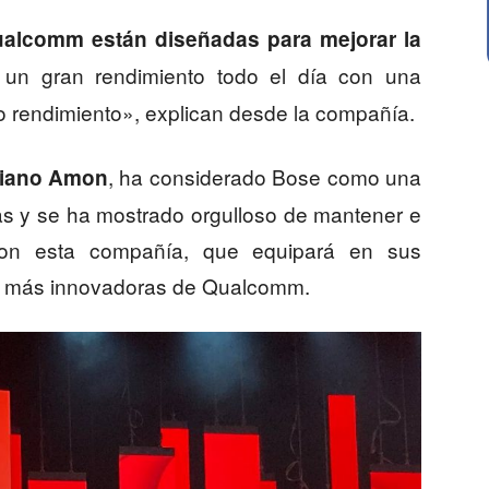
ualcomm están diseñadas para mejorar la
o un gran rendimiento todo el día con una
o rendimiento», explican desde la compañía.
, ha considerado Bose como una
tiano Amon
as y se ha mostrado orgulloso de mantener e
 con esta compañía, que equipará en sus
dio más innovadoras de Qualcomm.