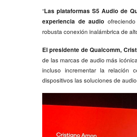
“
Las plataformas S5 Audio de Q
ofreciend
experiencia de audio
robusta conexión inalámbrica de alt
El presidente de Qualcomm, Cris
de las marcas de audio más icónic
incluso incrementar la relación
dispositivos las soluciones de au