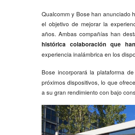
Qualcomm y Bose han anunciado ho
el objetivo de mejorar la experie
años. Ambas compañías han desta
histórica colaboración que h
experiencia inalámbrica en los disp
Bose incorporará la plataforma d
próximos dispositivos, lo que ofrec
a su gran rendimiento con bajo con