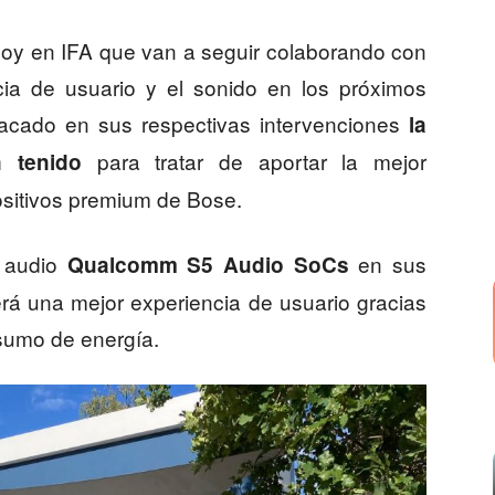
y en IFA que van a seguir colaborando con
ncia de usuario y el sonido en los próximos
cado en sus respectivas intervenciones
la
para tratar de aportar la mejor
an tenido
ositivos premium de Bose.
e audio
en sus
Qualcomm S5 Audio SoCs
erá una mejor experiencia de usuario gracias
sumo de energía.