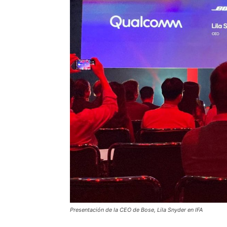
Presentación de la CEO de Bose, Lila Snyder en IFA