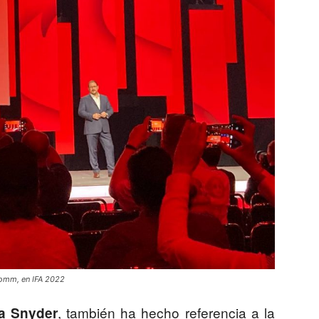
comm, en IFA 2022
, también ha hecho referencia a la
a Snyder