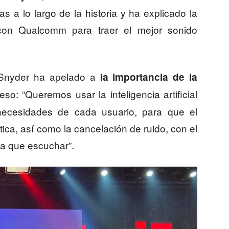
 a lo largo de la historia y ha explicado la
 con Qualcomm para traer el mejor sonido
 Snyder ha apelado a
la importancia de la
so: “Queremos usar la inteligencia artificial
necesidades de cada usuario, para que el
ca, así como la cancelación de ruido, con el
ga que escuchar”.