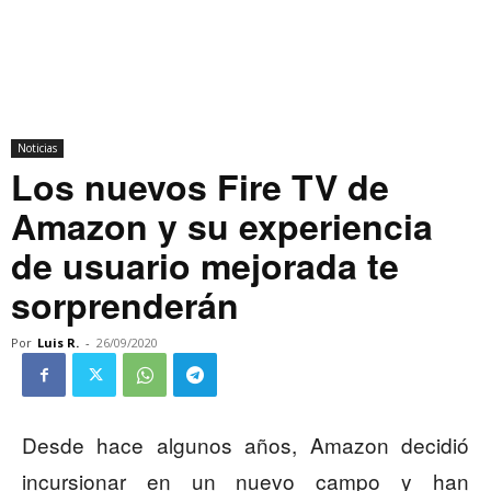
Noticias
Los nuevos Fire TV de
Amazon y su experiencia
de usuario mejorada te
sorprenderán
Por
Luis R.
-
26/09/2020
Desde hace algunos años, Amazon decidió
incursionar en un nuevo campo y han