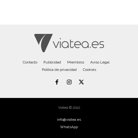
Contacto
Publicidad
Miembros
Aviso Legal
Política de privacidad
Cookies
Viatea © 2022
info@viatea.es
WhatsApp