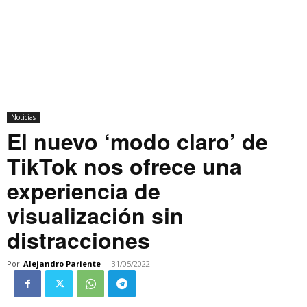
Noticias
El nuevo ‘modo claro’ de
TikTok nos ofrece una
experiencia de
visualización sin
distracciones
Por
Alejandro Pariente
-
31/05/2022