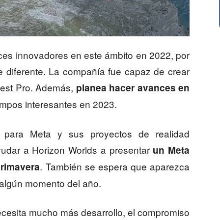
ces innovadores en este ámbito en 2022, por
e diferente. La compañía fue capaz de crear
Quest Pro. Además,
planea hacer avances en
ampos interesantes en 2023.
 para Meta y sus proyectos de realidad
yudar a Horizon Worlds a presentar
un Meta
. También se espera que aparezca
rimavera
 algún momento del año.
ecesita mucho más desarrollo, el compromiso