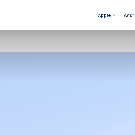
Apple
Andr