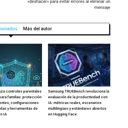
«deshacer» para evitar errores al eliminar un
mensaje
acionados
Más del autor
za controles parentales
Samsung TRUEBench revoluciona la
para familias: protección
evaluación de la productividad con
ntes, configuraciones
IA: métricas reales, escenarios
das y herramientas de
multilingües y estándares abiertos
n IA
en Hugging Face