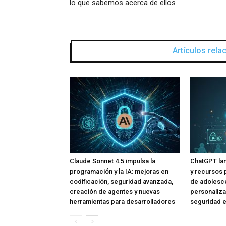
lo que sabemos acerca de ellos
Artículos rel
Claude Sonnet 4.5 impulsa la
ChatGPT lan
programación y la IA: mejoras en
y recursos 
codificación, seguridad avanzada,
de adolesce
creación de agentes y nuevas
personaliza
herramientas para desarrolladores
seguridad e