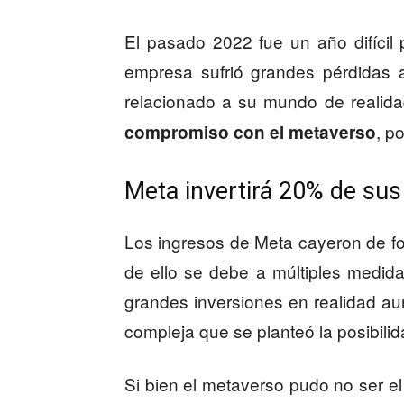
El pasado 2022 fue un año difícil 
empresa sufrió grandes pérdidas a
relacionado a su mundo de realidad
, p
compromiso con el metaverso
Meta invertirá 20% de su
Los ingresos de Meta cayeron de for
de ello se debe a múltiples medida
grandes inversiones en realidad aum
compleja que se planteó la posibili
Si bien el metaverso pudo no ser e