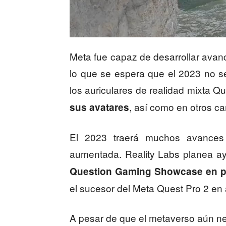
Meta fue capaz de desarrollar avan
lo que se espera que el 2023 no s
los auriculares de realidad mixta 
, así como en otros c
sus avatares
El 2023 traerá muchos avances
aumentada. Reality Labs planea a
Question Gaming Showcase en p
el sucesor del Meta Quest Pro 2 en
A pesar de que el metaverso aún n