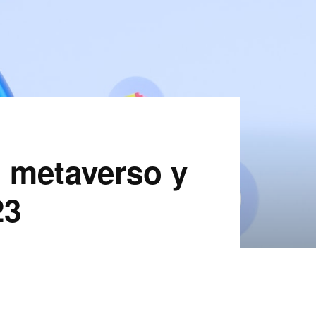
 metaverso y
23