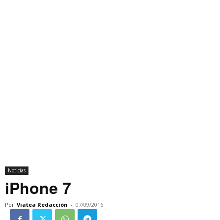
Noticias
iPhone 7
Por
Viatea Redacción
-
07/09/2016