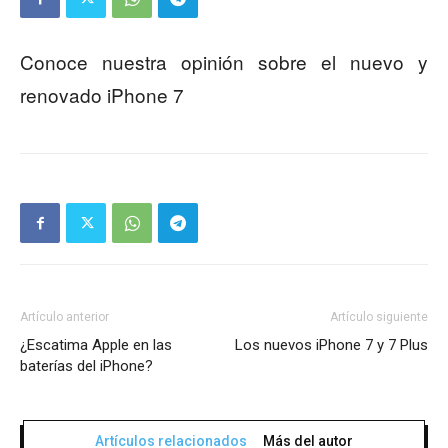
Conoce nuestra opinión sobre el nuevo y
renovado iPhone 7
Artículo anterior
Artículo siguiente
¿Escatima Apple en las
Los nuevos iPhone 7 y 7 Plus
baterías del iPhone?
Artículos relacionados
Más del autor