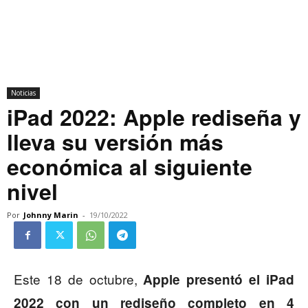
Noticias
iPad 2022: Apple rediseña y
lleva su versión más
económica al siguiente
nivel
Por
Johnny Marin
-
19/10/2022
Este 18 de octubre,
Apple presentó el iPad
2022 con un rediseño completo en 4